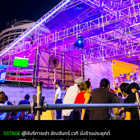
SSTAGE
ผู้ให้บริการเช่า อัฒจันทร์ เวที นั่งร้านประยุกต์