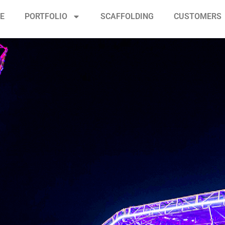
CE
PORTFOLIO
SCAFFOLDING
CUSTOMERS