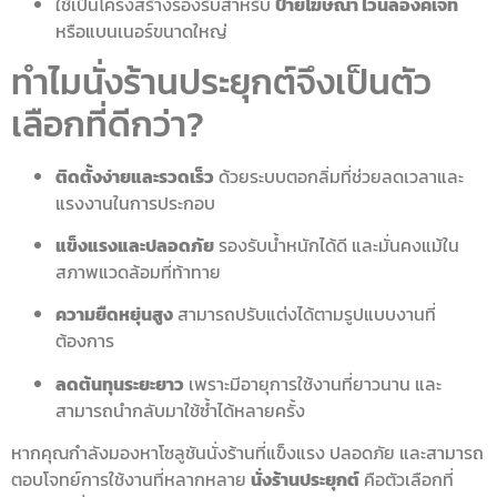
ใช้เป็นโครงสร้างรองรับสำหรับ
ป้ายโฆษณา ไวนิลอิงค์เจ็ท
หรือแบนเนอร์ขนาดใหญ่
ทำไมนั่งร้านประยุกต์จึงเป็นตัว
เลือกที่ดีกว่า?
ติดตั้งง่ายและรวดเร็ว
ด้วยระบบตอกลิ่มที่ช่วยลดเวลาและ
แรงงานในการประกอบ
แข็งแรงและปลอดภัย
รองรับน้ำหนักได้ดี และมั่นคงแม้ใน
สภาพแวดล้อมที่ท้าทาย
ความยืดหยุ่นสูง
สามารถปรับแต่งได้ตามรูปแบบงานที่
ต้องการ
ลดต้นทุนระยะยาว
เพราะมีอายุการใช้งานที่ยาวนาน และ
สามารถนำกลับมาใช้ซ้ำได้หลายครั้ง
หากคุณกำลังมองหาโซลูชันนั่งร้านที่แข็งแรง ปลอดภัย และสามารถ
ตอบโจทย์การใช้งานที่หลากหลาย
นั่งร้านประยุกต์
คือตัวเลือกที่